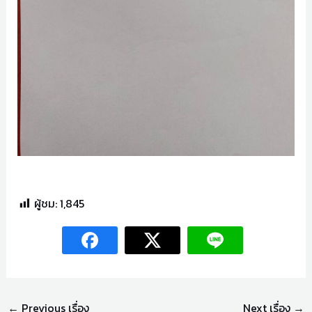
play77.vip
ผู้ชม:
1,845
←
Previous เรื่อง
Next เรื่อง
→