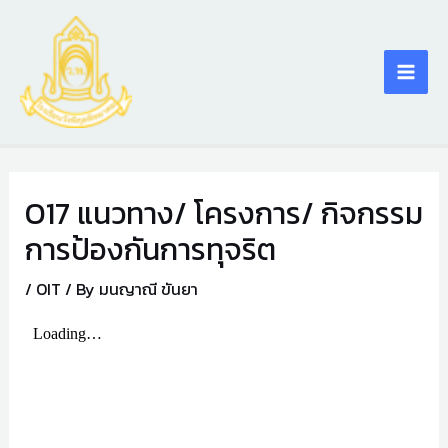
Skip
Main
to
content
Men
O17 แนวทาง/ โครงการ/ กิจกรรม
การป้องกันการทุจริต
/
OIT
/ By
มนญาณี ขันยา