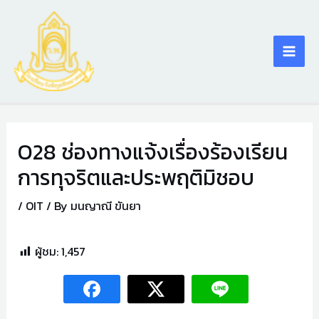
Skip
Main
to
content
Men
O28 ช่องทางแจ้งเรื่องร้องเรียน
การทุจริตและประพฤติมิชอบ
/
OIT
/ By
มนญาณี ขันยา
play77.vip
ผู้ชม:
1,457