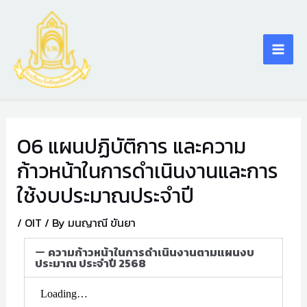
Skip
Main
to
content
Men
O6 แผนปฏิบัติการ และความ
ก้าวหน้าในการดำเนินงานและการ
ใช้งบประมาณประจำปี
/
OIT
/ By
มนญาณี ขันยา
ความก้าวหน้าในการดำเนินงานตามแผนงบ
ประมาณ ประจำปี 2568