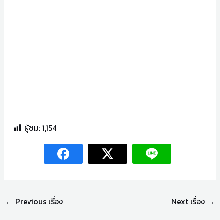
play77.vip
ผู้ชม:
1,154
←
Previous เรื่อง
Next เรื่อง
→